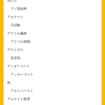
当たり
アゾ系顔料
アセテート
汗試験
アクリル繊維
アクリル樹脂
アウトガス
安定剤
アンダーコート
アンカーコート
泡
アルミペースト
アルマイト処理