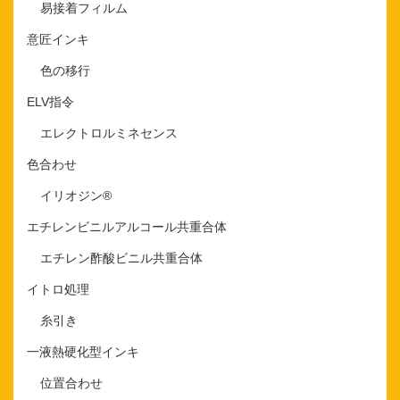
易接着フィルム
意匠インキ
色の移行
ELV指令
エレクトロルミネセンス
色合わせ
イリオジン®
エチレンビニルアルコール共重合体
エチレン酢酸ビニル共重合体
イトロ処理
糸引き
一液熱硬化型インキ
位置合わせ