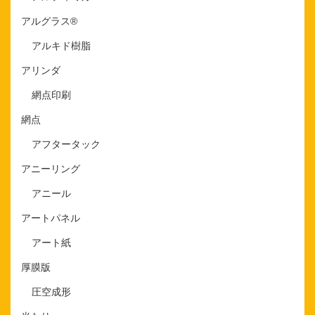
アルグラス®
アルキド樹脂
アリンダ
網点印刷
網点
アフタータック
アニーリング
アニール
アートパネル
アート紙
厚膜版
圧空成形