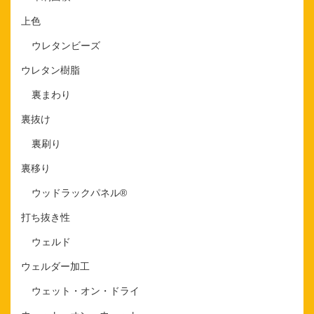
上色
ウレタンビーズ
ウレタン樹脂
裏まわり
裏抜け
裏刷り
裏移り
ウッドラックパネル®
打ち抜き性
ウェルド
ウェルダー加工
ウェット・オン・ドライ