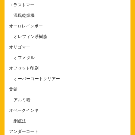
エラストマー
温風乾燥機
オーロレインボー
オレフィン系樹脂
オリゴマー
オフメタル
オフセット印刷
オーバーコートクリアー
黄鉛
アルミ粉
オペークインキ
網点法
アンダーコート