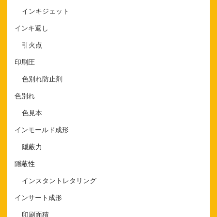
インキジェット
インキ返し
引火点
印刷圧
色別れ防止剤
色別れ
色見本
インモールド成形
隠蔽力
隠蔽性
インスタントレタリング
インサート成形
印刷面積