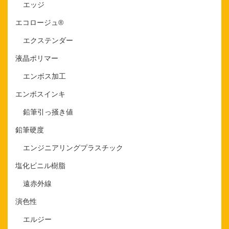
エッジ
エコロージュ®
エクステンダー
液晶ポリマー
エンボス加工
エンボスインキ
鉛筆引っ掻き値
鉛筆硬度
エンジニアリングプラスチック
塩化ビニル樹脂
遠赤外線
演色性
エルジー