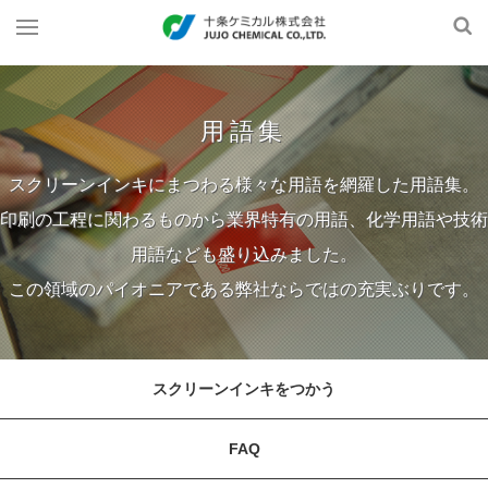
用語集
スクリーンインキにまつわる様々な用語を網羅した用語集。
印刷の工程に関わるものから業界特有の用語、化学用語や技術
用語なども盛り込みました。
この領域のパイオニアである弊社ならではの充実ぶりです。
スクリーンインキをつかう
FAQ