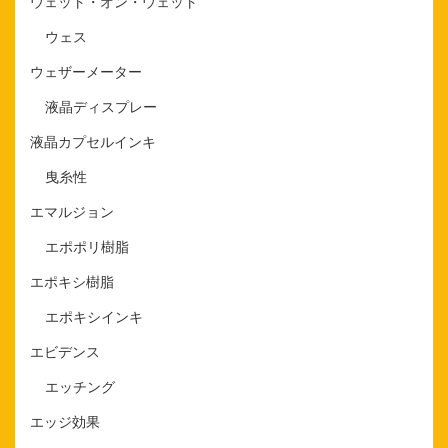
ウェット・オン・ウェット
ウェス
ウェザーメーター
液晶ディスプレー
液晶カプセルインキ
曳糸性
エマルジョン
エポポリ樹脂
エポキシ樹脂
エポキシインキ
エビデンス
エッチング
エッジ効果