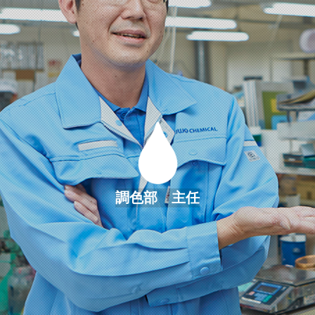
調色部 主任