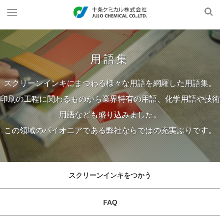
用語集
スクリーンインキにまつわる様々な用語を網羅した用語集。
印刷の工程に関わるものから業界特有の用語、化学用語や技術
用語なども盛り込みました。
この領域のパイオニアである弊社ならではの充実ぶりです。
スクリーンインキをつかう
FAQ