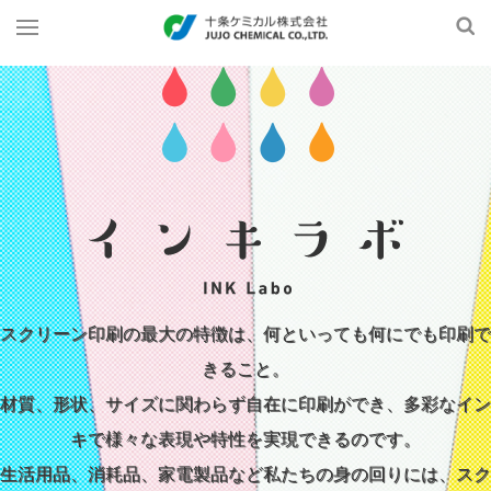
スクリーン印刷の最大の特徴は、何といっても何にでも印刷で
きること。
材質、形状、サイズに関わらず自在に印刷ができ、多彩なイン
キで様々な表現や特性を実現できるのです。
生活用品、消耗品、家電製品など私たちの身の回りには、スク