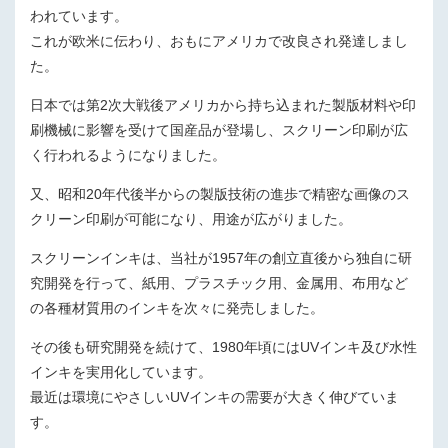
われています。
これが欧米に伝わり、おもにアメリカで改良され発達しまし
た。
日本では第2次大戦後アメリカから持ち込まれた製版材料や印
刷機械に影響を受けて国産品が登場し、スクリーン印刷が広
く行われるようになりました。
又、昭和20年代後半からの製版技術の進歩で精密な画像のス
クリーン印刷が可能になり、用途が広がりました。
スクリーンインキは、当社が1957年の創立直後から独自に研
究開発を行って、紙用、プラスチック用、金属用、布用など
の各種材質用のインキを次々に発売しました。
その後も研究開発を続けて、1980年頃にはUVインキ及び水性
インキを実用化しています。
最近は環境にやさしいUVインキの需要が大きく伸びていま
す。