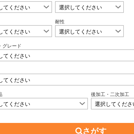
耐性
・グレード
品
後加工・二次加工
さがす