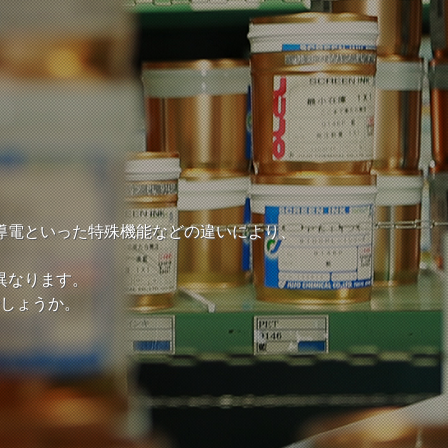
導電といった特殊機能などの違いにより、
異なります。
しょうか。