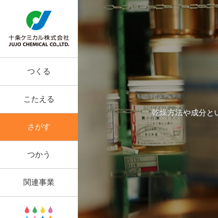
つくる
こたえる
乾燥方法や成分と
さがす
つかう
関連事業