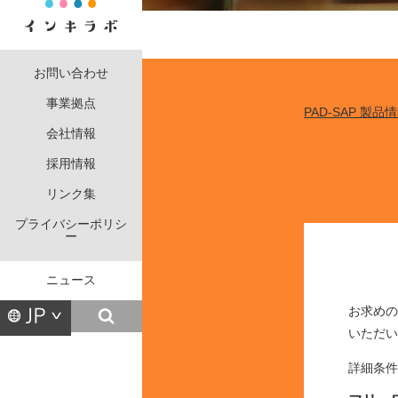
お問い合わせ
事業拠点
PAD-SAP 製品
会社情報
採用情報
リンク集
プライバシーポリシ
ー
ニュース
お求めの
いただい
詳細条件