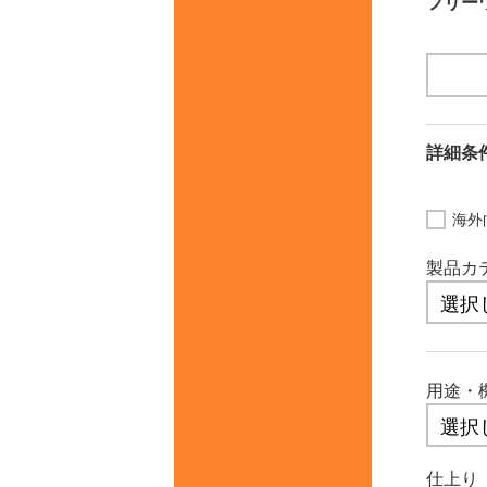
フリー
詳細
海外
製品カ
用途・
仕上り