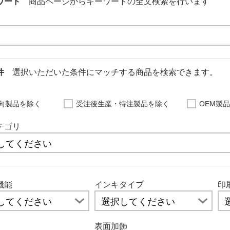
ワード
商品ページからキーワードの全文検索を行います
条件
選択いただいた条件にマッチする商品を検索できます。
向製品を除く
受注後生産・特注製品を除く
OEM製
テゴリ
機能
インキタイプ
印
表面加飾