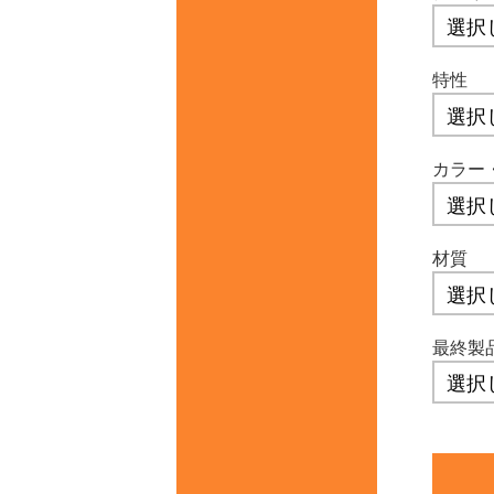
特性
カラー
材質
最終製