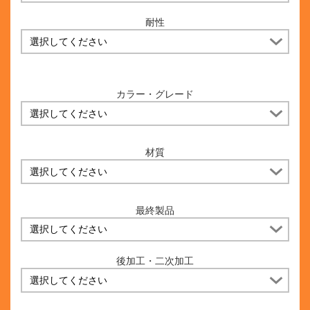
耐性
カラー・グレード
材質
最終製品
後加工・二次加工