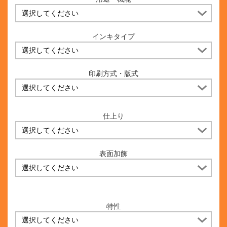
インキタイプ
印刷方式・版式
仕上り
表面加飾
特性