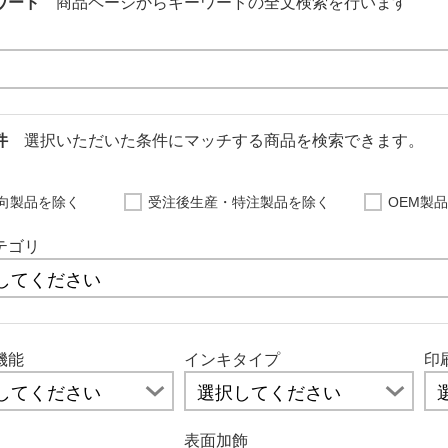
ワード
商品ページからキーワードの全文検索を行います
条件
選択いただいた条件にマッチする商品を検索できます。
向製品を除く
受注後生産・特注製品を除く
OEM製
テゴリ
機能
インキタイプ
印
表面加飾