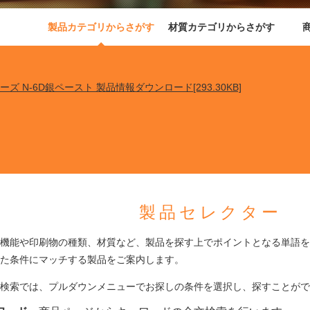
製品カテゴリからさがす
材質カテゴリからさがす
リーズ N-6D銀ペースト 製品情報ダウンロード[293.30KB]
製品セレクター
機能や印刷物の種類、材質など、製品を探す上でポイントとなる単語を
た条件にマッチする製品をご案内します。
検索では、プルダウンメニューでお探しの条件を選択し、探すことがで