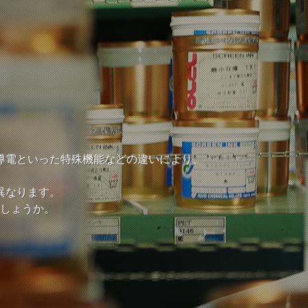
導電といった特殊機能などの違いにより、
異なります。
しょうか。