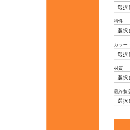
特性
カラー
材質
最終製