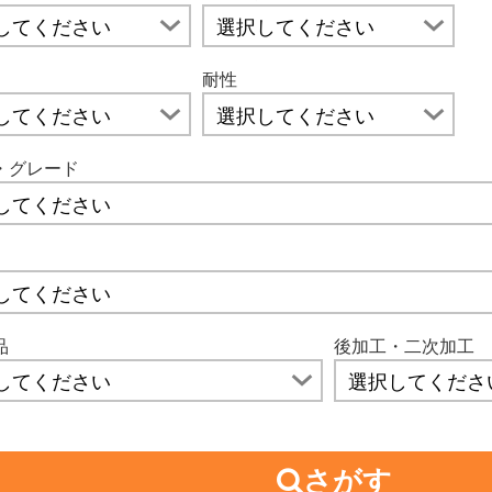
耐性
・グレード
品
後加工・二次加工
さがす