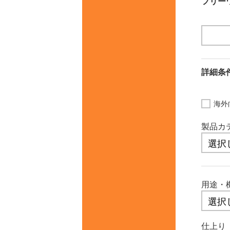
フリー
詳細
海外
製品カ
用途・
仕上り