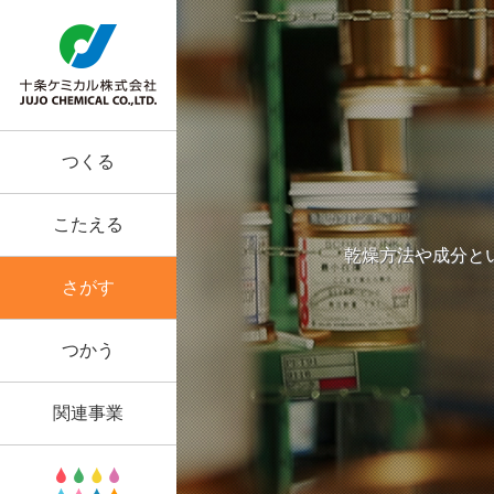
つくる
こたえる
乾燥方法や成分と
さがす
つかう
関連事業