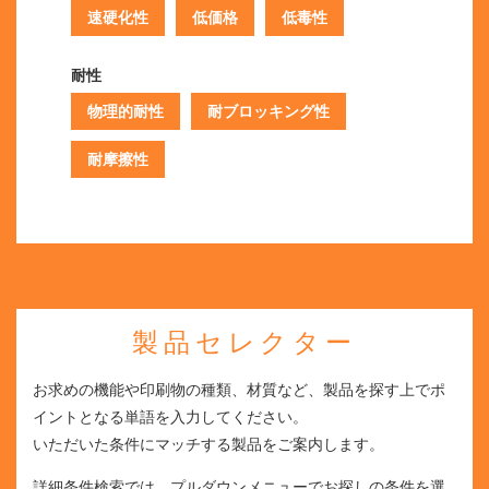
速硬化性
低価格
低毒性
耐性
物理的耐性
耐ブロッキング性
耐摩擦性
製品セレクター
お求めの機能や印刷物の種類、材質など、製品を探す上でポ
イントとなる単語を入力してください。
いただいた条件にマッチする製品をご案内します。
詳細条件検索では、プルダウンメニューでお探しの条件を選