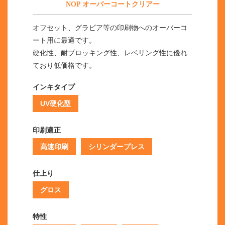
NOP オーバーコートクリアー
オフセット、グラビア等の印刷物へのオーバーコ
ート用に最適です。
硬化性、
耐ブロッキング性
、レベリング性に優れ
ており低価格です。
インキタイプ
UV硬化型
印刷適正
高速印刷
シリンダープレス
仕上り
グロス
特性