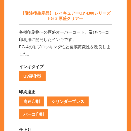
【受注後生産品】 レイキュアーOP 4300シリーズ
FG-5 厚盛クリアー
各種印刷物への厚盛オーバーコート、及びバーコ
印刷用に開発したインキです。
FG-4の耐ブロッキング性と皮膜黄変性を改良しま
した。
インキタイプ
UV硬化型
印刷適正
高速印刷
シリンダープレス
バーコ印刷
仕上り