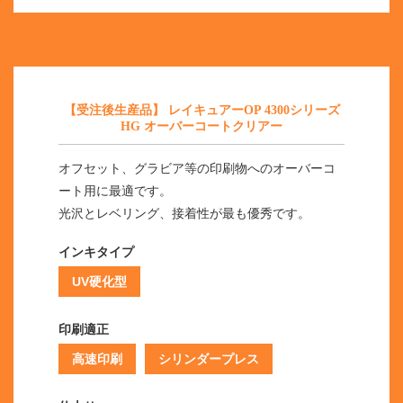
【受注後生産品】 レイキュアーOP 4300シリーズ
HG オーバーコートクリアー
オフセット、グラビア等の印刷物へのオーバーコ
ート用に最適です。
光沢とレベリング、接着性が最も優秀です。
インキタイプ
UV硬化型
印刷適正
高速印刷
シリンダープレス