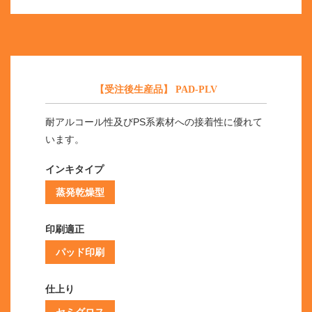
【受注後生産品】 PAD-PLV
耐アルコール性及びPS系素材への接着性に優れて
います。
インキタイプ
蒸発乾燥型
印刷適正
パッド印刷
仕上り