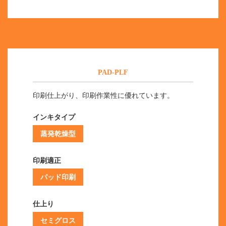
PAD-PLF
印刷仕上がり、印刷作業性に優れています。
インキタイプ
蒸発乾燥型
印刷適正
パッド印刷
仕上り
セミグロス