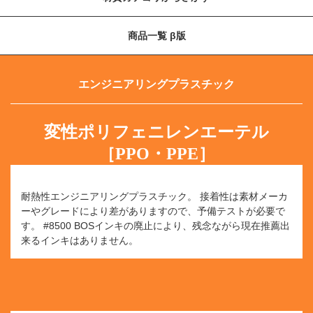
商品一覧 β版
エンジニアリングプラスチック
変性ポリフェニレンエーテル
［PPO・PPE］
耐熱性エンジニアリングプラスチック。
接着性は素材メーカ
ーやグレードにより差がありますので、予備テストが必要で
す。
#8500 BOSインキの廃止により、残念ながら現在推薦出
来るインキはありません。