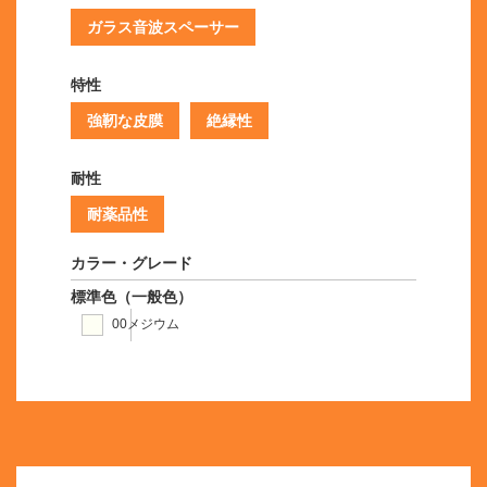
ガラス音波スペーサー
特性
強靭な皮膜
絶縁性
耐性
耐薬品性
カラー・グレード
標準色（一般色）
00メジウム