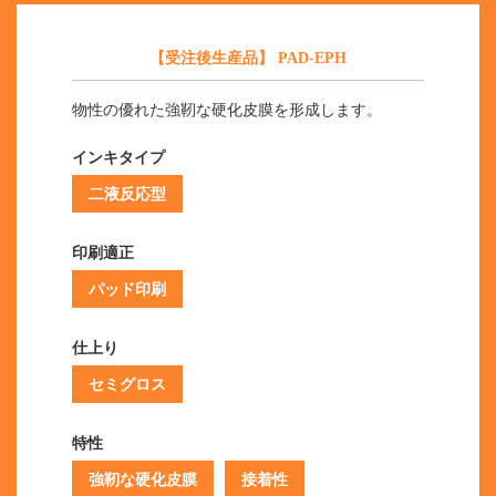
【受注後生産品】 PAD-EPH
物性の優れた強靭な硬化皮膜を形成します。
インキタイプ
二液反応型
印刷適正
パッド印刷
仕上り
セミグロス
特性
強靭な硬化皮膜
接着性