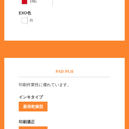
18紅
EXO色
白
PAD-PLH
印刷作業性に優れています。
インキタイプ
蒸発乾燥型
印刷適正