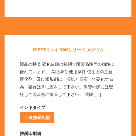
HIPETインキ 9300シリーズ メジウム
製品の特長 硬化皮膜は強靱で耐薬品性等の物性に
優れています。 高絶縁性 使用条件 使用上の注意
硬化剤
、及び添加剤は、湿気と反応して硬化する
為、容器は常に蓋をして下さい。保管の際には密
栓して冷暗所に保管して下さい。 試験 […]
インキタイプ
二液熱硬化型
推奨印刷物