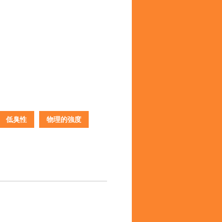
低臭性
物理的強度