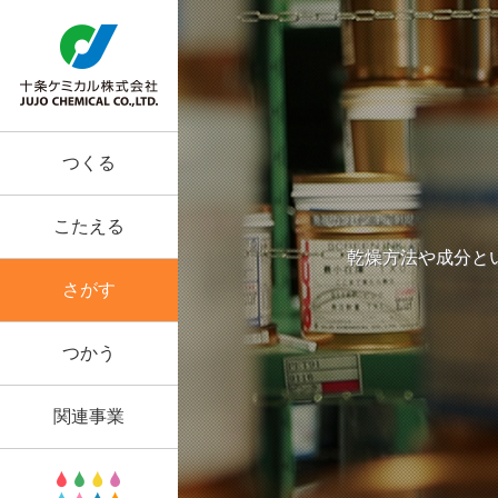
つくる
こたえる
乾燥方法や成分と
さがす
つかう
関連事業