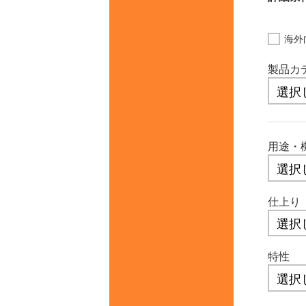
海外
製品カ
用途・
仕上り
特性