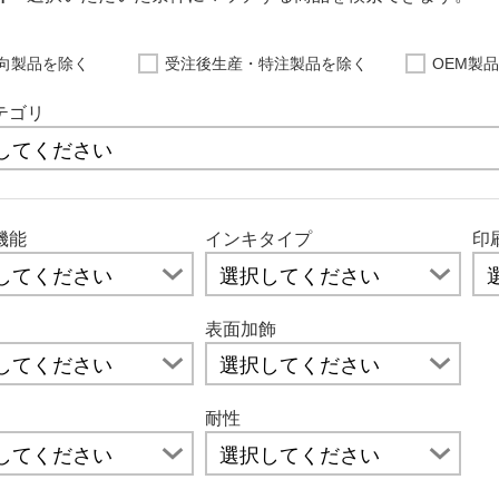
向製品を除く
受注後生産・特注製品を除く
OEM製
テゴリ
機能
インキタイプ
印
表面加飾
耐性