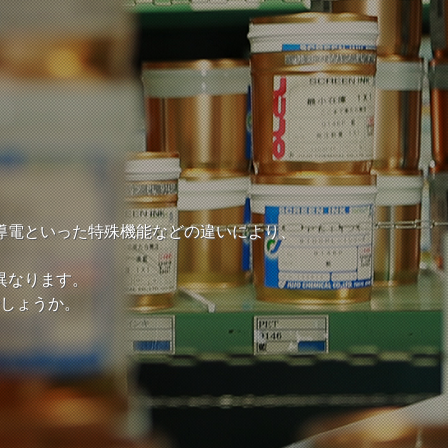
導電といった特殊機能などの違いにより、
異なります。
しょうか。