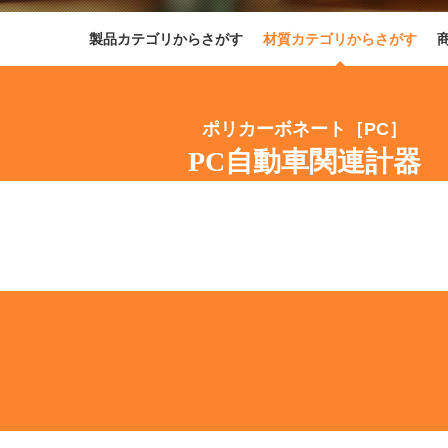
製品カテゴリからさがす
材質カテゴリからさがす
ポリカーボネート［PC］
PC自動車関連計器