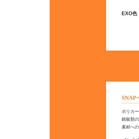
EXO色
SNA
ポリカー
銘板類の
素材への