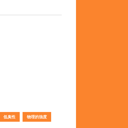
低臭性
物理的強度