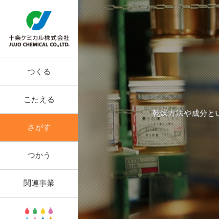
つくる
こたえる
乾燥方法や成分と
さがす
つかう
関連事業