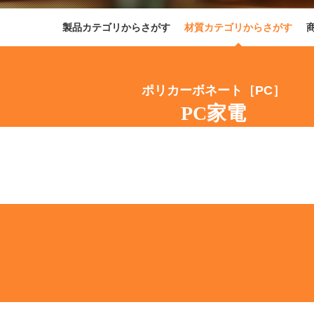
製品カテゴリからさがす
材質カテゴリからさがす
ポリカーボネート［PC］
PC家電