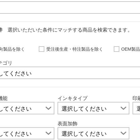
条件
選択いただいた条件にマッチする商品を検索できます。
向製品を除く
受注後生産・特注製品を除く
OEM製
テゴリ
機能
インキタイプ
印
表面加飾