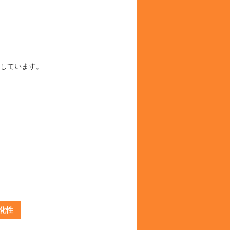
しています。
化性