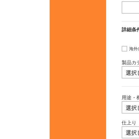
詳細
海外
製品カ
用途・
仕上り