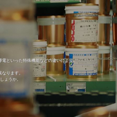
導電といった特殊機能などの違いにより、
異なります。
しょうか。