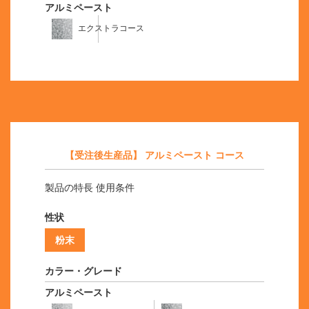
アルミペースト
エクストラコース
【受注後生産品】 アルミペースト コース
製品の特長 使用条件
性状
粉末
カラー・グレード
アルミペースト