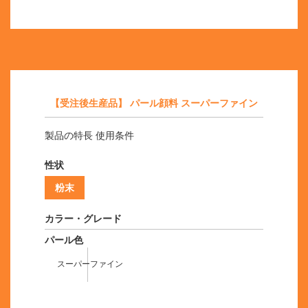
【受注後生産品】 パール顔料 スーパーファイン
製品の特長 使用条件
性状
粉末
カラー・グレード
パール色
スーパーファイン