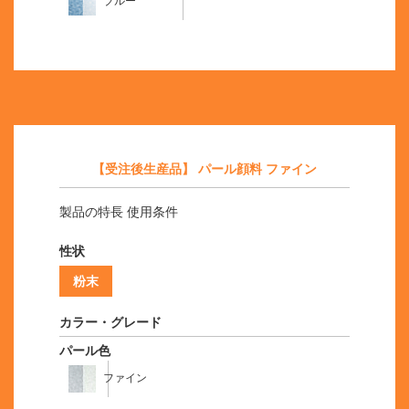
ブルー
【受注後生産品】 パール顔料 ファイン
製品の特長 使用条件
性状
粉末
カラー・グレード
パール色
ファイン