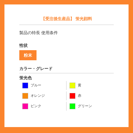
【受注後生産品】 蛍光顔料
製品の特長 使用条件
性状
粉末
カラー・グレード
蛍光色
ブルー
黄
オレンジ
赤
ピンク
グリーン