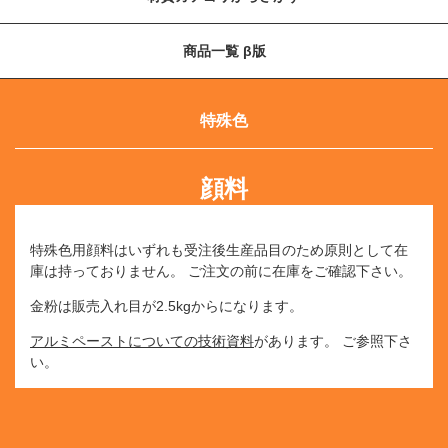
商品一覧 β版
特殊色
顔料
特殊色用顔料はいずれも受注後生産品目のため原則として在
庫は持っておりません。
ご注文の前に在庫をご確認下さい。
金粉は販売入れ目が2.5kgからになります。
アルミペーストについての技術資料
があります。
ご参照下さ
い。