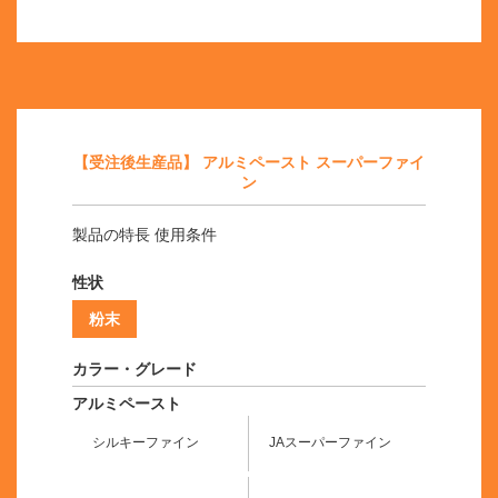
【受注後生産品】 アルミペースト スーパーファイ
ン
製品の特長 使用条件
性状
粉末
カラー・グレード
アルミペースト
シルキーファイン
JAスーパーファイン