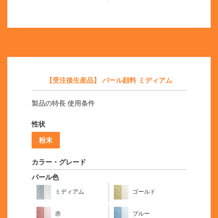
【受注後生産品】 パール顔料 ミディアム
製品の特長 使用条件
性状
粉末
カラー・グレード
パール色
ミディアム
ゴールド
赤
ブルー