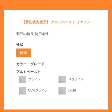
【受注後生産品】 アルミペースト ファイン
製品の特長 使用条件
性状
粉末
カラー・グレード
アルミペースト
ファイン
JAファイン
UV用ファイン
JK-20