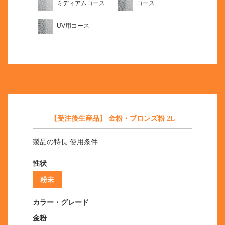
ミディアムコース
コース
UV用コース
【受注後生産品】 金粉・ブロンズ粉 2L
製品の特長 使用条件
性状
粉末
カラー・グレード
金粉