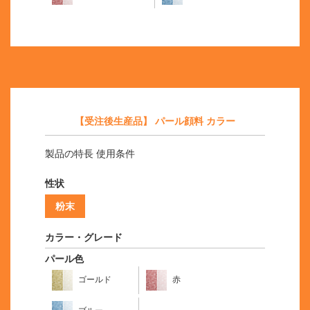
【受注後生産品】 パール顔料 カラー
製品の特長 使用条件
性状
粉末
カラー・グレード
パール色
ゴールド
赤