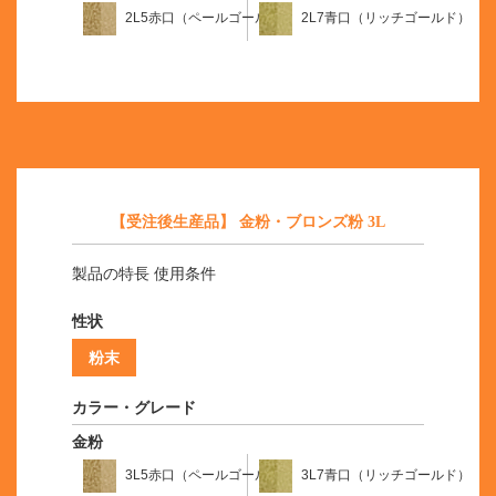
2L5赤口（ペールゴールド）
2L7青口（リッチゴールド）
【受注後生産品】 金粉・ブロンズ粉 3L
製品の特長 使用条件
性状
粉末
カラー・グレード
金粉
3L5赤口（ペールゴールド）
3L7青口（リッチゴールド）