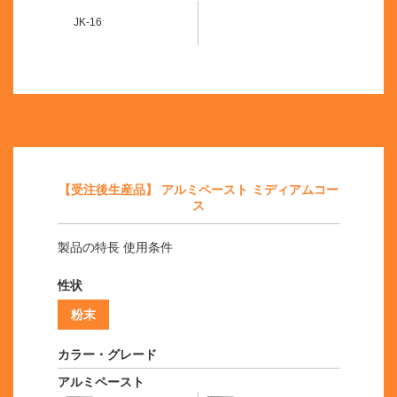
JK-16
【受注後生産品】 アルミペースト ミディアムコー
ス
製品の特長 使用条件
性状
粉末
カラー・グレード
アルミペースト