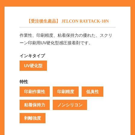
【受注後生産品】 JELCON RAYTACK-10N
作業性、印刷精度、粘着保持力の優れた、スクリ
ーン印刷用UV硬化型感圧接着剤です。
インキタイプ
UV硬化型
特性
印刷作業性
印刷精度
低臭性
粘着保持力
ノンシリコン
剥離強度