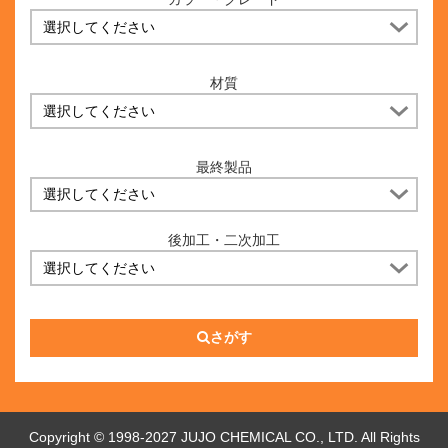
材質
最終製品
後加工・二次加工
さがす
Copyright © 1998-2027 JUJO CHEMICAL CO., LTD. All Rights