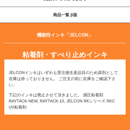
商品一覧 β版
機能性インキ「JELCON」
粘着剤・すべり止めインキ
JELCONインキはいずれも受注後生産品目のため原則として
在庫は持っておりません。
ご注文の前に在庫をご確認下さ
い。
下記のインキは廃止させて頂きました。
感圧粘着剤
RAYTACK-NEW, RAYTACK-10, JELCON RKシリーズ RKC
UV粘着剤