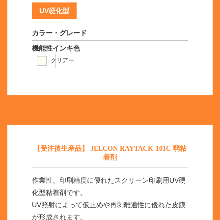
UV硬化型
カラー・グレード
機能性インキ色
クリアー
【受注後生産品】 JELCON RAYTACK-101C 弱粘
着剤
作業性、印刷精度に優れたスクリーン印刷用UV硬
化型粘着剤です。
UV照射によって仮止めや再剥離適性に優れた皮膜
が形成されます。