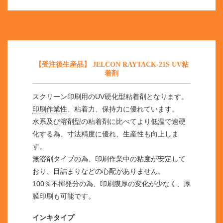
【受注後生産品】 JELCON RAYTACK-21S UV粘
着剤
スクリーン印刷用のUV硬化型粘着剤となります。
印刷作業性
、粘着力、保持力に優れています。
水系及び溶剤型の粘着剤に比べてより低温で速硬
化する為、寸法精度に優れ、生産性も向上しま
す。
無溶剤タイプの為、印刷作業中の粘度が安定して
おり、目詰まりなどの心配がありません。
100％不揮発分の為、印刷膜厚の変化が少なく、厚
膜印刷も可能です。
インキタイプ