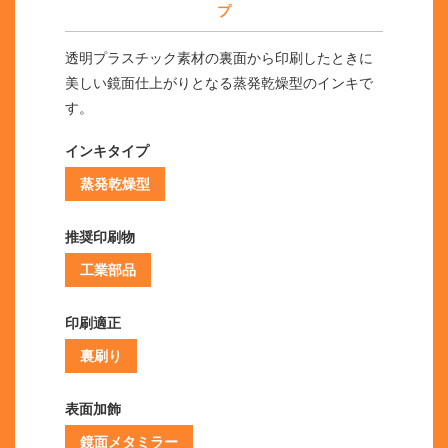
プ
透明プラスチック素材の裏面から印刷したときに
美しい鏡面仕上がりとなる蒸発乾燥型のインキで
す。
インキタイプ
蒸発乾燥型
推奨印刷物
工業部品
印刷適正
裏刷り
表面加飾
鏡面メタミラー