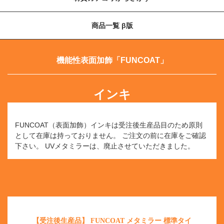
商品一覧 β版
機能性表面加飾「FUNCOAT」
インキ
FUNCOAT（表面加飾）インキは受注後生産品目のため原則
として在庫は持っておりません。
ご注文の前に在庫をご確認
下さい。
UVメタミラーは、廃止させていただきました。
【受注後生産品】 FUNCOAT メタミラー 標準タイ