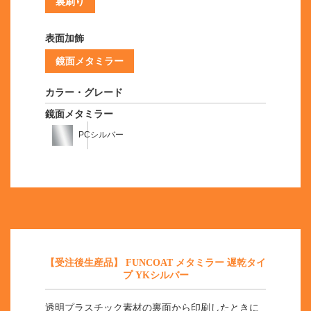
裏刷り
表面加飾
鏡面メタミラー
カラー・グレード
鏡面メタミラー
PCシルバー
【受注後生産品】 FUNCOAT メタミラー 遅乾タイ
プ YKシルバー
透明プラスチック素材の裏面から印刷したときに