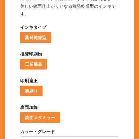
美しい鏡面仕上がりとなる蒸発乾燥型のインキで
す。
インキタイプ
蒸発乾燥型
推奨印刷物
工業部品
印刷適正
裏刷り
表面加飾
鏡面メタミラー
カラー・グレード