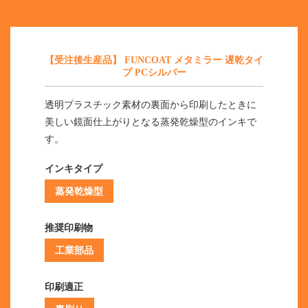
【受注後生産品】 FUNCOAT メタミラー 遅乾タイ
プ PCシルバー
透明プラスチック素材の裏面から印刷したときに
美しい鏡面仕上がりとなる蒸発乾燥型のインキで
す。
インキタイプ
蒸発乾燥型
推奨印刷物
工業部品
印刷適正