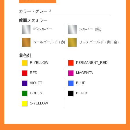
カラー・グレード
鏡面メタミラー
HGシルバー
シルバー（銀）
ペールゴールド（赤口金）
リッチゴールド（青口金）
着色剤
R-YELLOW
PERMANENT_RED
RED
MAGENTA
VIOLET
BLUE
GREEN
BLACK
S-YELLOW