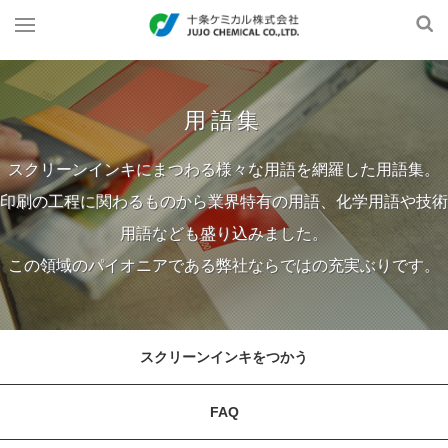
用語集
スクリーンインキにまつわる様々な用語を網羅した用語集。
印刷の工程に関わるものから業界特有の用語、化学用語や技術
用語なども盛り込みました。
この領域のパイオニアである弊社ならではの充実ぶりです。
スクリーンインキをつかう
FAQ