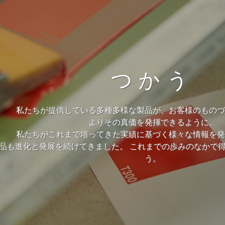
つかう
私たちが提供している多種多様な製品が、お客様のものづ
よりその真価を発揮できるように、
私たちがこれまで培ってきた実績に基づく様々な情報を発
品も進化と発展を続けてきました。 これまでの歩みのなかで
う。