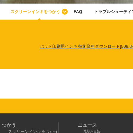
スクリーンインキをつかう
FAQ
トラブルシューティ
パッド印刷用インキ 技術資料ダウンロード[506.84
つかう
ニュース
スクリーンインキをつかう
製品情報