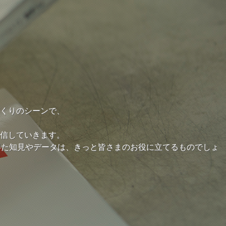
くりのシーンで、
信していきます。
得た知見やデータは、きっと皆さまのお役に立てるものでしょ