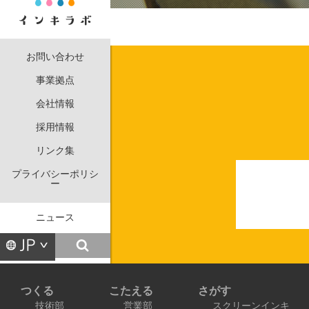
お問い合わせ
事業拠点
会社情報
採用情報
リンク集
プライバシーポリシ
ー
ニュース
つくる
こたえる
さがす
技術部
営業部
スクリーンインキ