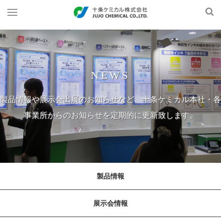
NEWS
製品情報や展示会出展のお知らせなど、十条ケミカル本社・各
事業所からのお知らせを定期的に更新致します。
製品情報
展示会情報