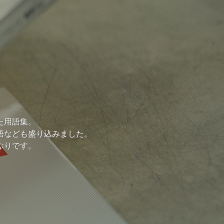
た用語集。
語なども盛り込みました。
ぶりです。