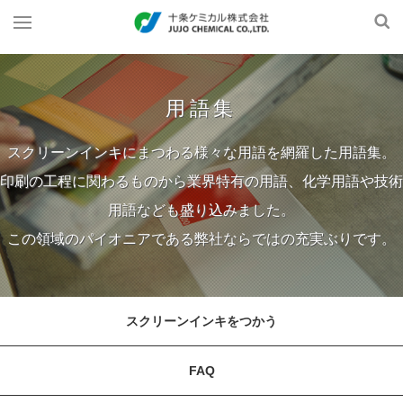
用語集
スクリーンインキにまつわる様々な用語を網羅した用語集。
印刷の工程に関わるものから業界特有の用語、化学用語や技術
用語なども盛り込みました。
この領域のパイオニアである弊社ならではの充実ぶりです。
スクリーンインキをつかう
FAQ