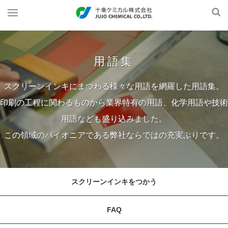
用語集
スクリーンインキにまつわる様々な用語を網羅した用語集。
印刷の工程に関わるものから業界特有の用語、化学用語や技術
用語なども盛り込みました。
この領域のパイオニアである弊社ならではの充実ぶりです。
スクリーンインキをつかう
FAQ