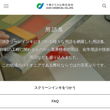
用語集
スクリーンインキにまつわる様々な用語を網羅した用語集。
印刷の工程に関わるものから業界特有の用語、化学用語や技術
用語なども盛り込みました。
この領域のパイオニアである弊社ならではの充実ぶりです。
スクリーンインキをつかう
FAQ